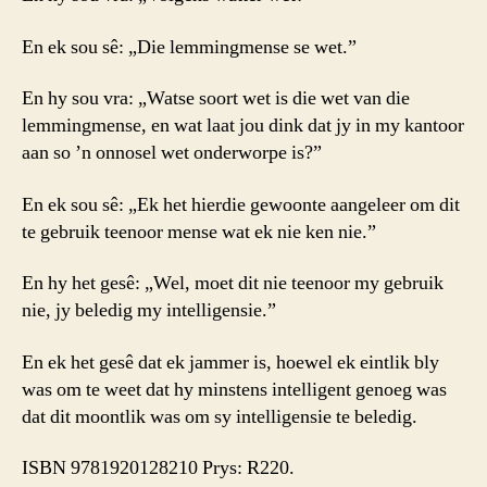
En ek sou sê: „Die lemmingmense se wet.”
En hy sou vra: „Watse soort wet is die wet van die
lemmingmense, en wat laat jou dink dat jy in my kantoor
aan so ’n onnosel wet onderworpe is?”
En ek sou sê: „Ek het hierdie gewoonte aangeleer om dit
te gebruik teenoor mense wat ek nie ken nie.”
En hy het gesê: „Wel, moet dit nie teenoor my gebruik
nie, jy beledig my intelligensie.”
En ek het gesê dat ek jammer is, hoewel ek eintlik bly
was om te weet dat hy minstens intelligent genoeg was
dat dit moontlik was om sy intelligensie te beledig.
ISBN 9781920128210 Prys: R220.