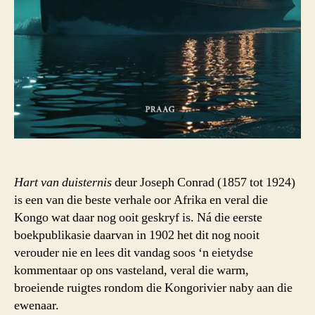
Hart van duisternis
deur Joseph Conrad (1857 tot 1924)
is een van die beste verhale oor Afrika en veral die
Kongo wat daar nog ooit geskryf is. Ná die eerste
boekpublikasie daarvan in 1902 het dit nog nooit
verouder nie en lees dit vandag soos ‘n eietydse
kommentaar op ons vasteland, veral die warm,
broeiende ruigtes rondom die Kongorivier naby aan die
ewenaar.