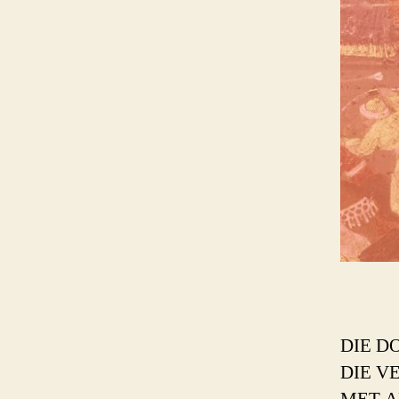
DIE D
DIE V