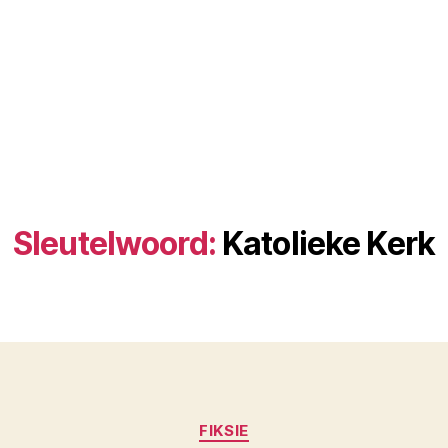
Sleutelwoord:
Katolieke Kerk
Kategorieë
FIKSIE