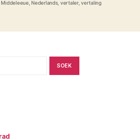
,
Middeleeue
,
Nederlands
,
vertaler
,
vertaling
nrad