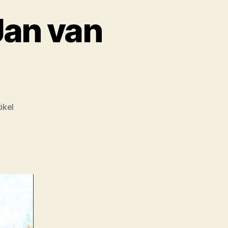
Jan van
ikel