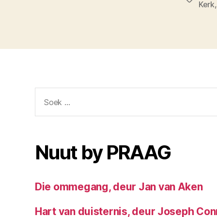
Kerk
Soek
vir:
Nuut by PRAAG
Die ommegang, deur Jan van Aken
Hart van duisternis, deur Joseph Co