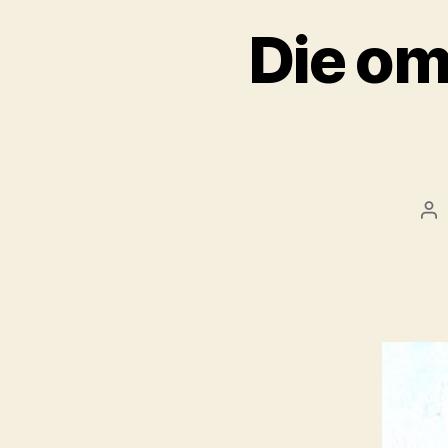
Die om
Ar