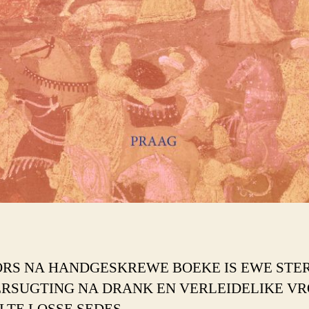
ORS NA HANDGESKREWE BOEKE IS EWE STE
ERSUGTING NA DRANK EN VERLEIDELIKE VR