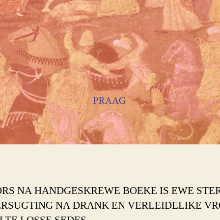
ORS NA HANDGESKREWE BOEKE IS EWE STE
ERSUGTING NA DRANK EN VERLEIDELIKE VR