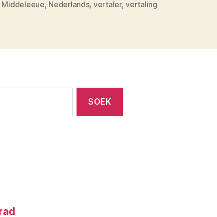
,
Middeleeue
,
Nederlands
,
vertaler
,
vertaling
nrad