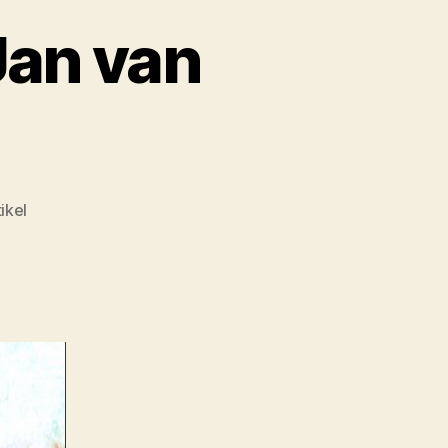
Jan van
ikel