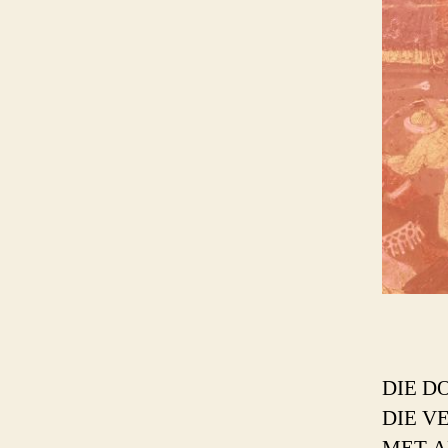
DIE D
DIE V