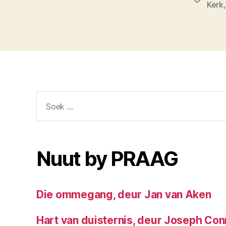
Kerk
Soek
vir:
Nuut by PRAAG
Die ommegang, deur Jan van Aken
Hart van duisternis, deur Joseph Co