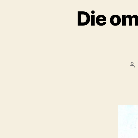
Die om
Ar